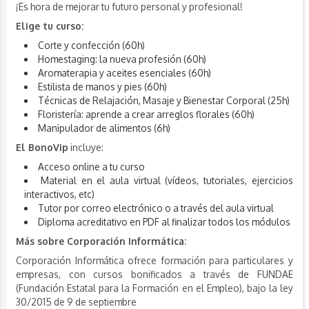
¡Es hora de mejorar tu futuro personal y profesional!
Elige tu curso:
Corte y confección (60h)
Homestaging: la nueva profesión (60h)
Aromaterapia y aceites esenciales (60h)
Estilista de manos y pies (60h)
Técnicas de Relajación, Masaje y Bienestar Corporal (25h)
Floristería: aprende a crear arreglos florales (60h)
Manipulador de alimentos (6h)
El BonoVip
incluye:
Acceso online a tu curso
Material en el aula virtual (vídeos, tutoriales, ejercicios
interactivos, etc)
Tutor por correo electrónico o a través del aula virtual
Diploma acreditativo en PDF al finalizar todos los módulos
Más sobre Corporación Informática:
Corporación Informática ofrece formación para particulares y
empresas, con cursos bonificados a través de FUNDAE
(Fundación Estatal para la Formación en el Empleo), bajo la ley
30/2015 de 9 de septiembre