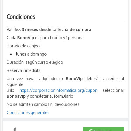
Condiciones
Validez:
3 meses desde la fecha de compra
Cada
BonoVip
es para 1 curso y 1 persona
Horario de canjeo:
lunes a domingo
Duración: según curso elegido
Reserva inmediata
Una vez hayas adquirido tu
BonoVip
deberás acceder al
siguiente
link:
https://corporacioninformatica.org/cupon
seleccionar
BonosVip
y completar el formulario
No se admiten cambios ni devoluciones
Condiciones generales
Compartir
Instagram