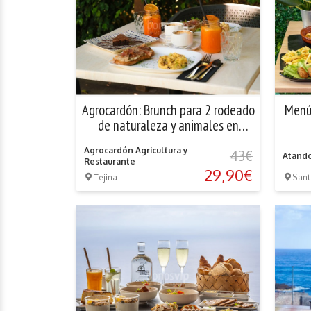
Agrocardón: Brunch para 2 rodeado
Menú
de naturaleza y animales en
Tejina
Agrocardón Agricultura y
43€
Atand
Restaurante
29,90€
Tejina
Sant