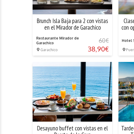
Brunch Isla Baja para 2 con vistas
Clas
en el Mirador de Garachico
con o
Restaurante Mirador de
60€
Hotel 
Garachico
38,90€
Garachico
Puer
Desayuno buffet con vistas en el
Tardeo