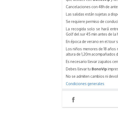
Cancelaciones con 48h de ante
Las salidas están sujetas a dis
Se requiere permiso de conduci
La recogida solo se hará entre
Golf del sur 45 min antes de la 
En época de verano en el tour s
Los niños menores de 18 años 
altura de 1,20m acompañados d
Es necesario llevar zapatos ce
Debes llevar tu
BonoVip
impres
No se admiten cambios ni devo
Condiciones generales
Compartir
Instagram
: