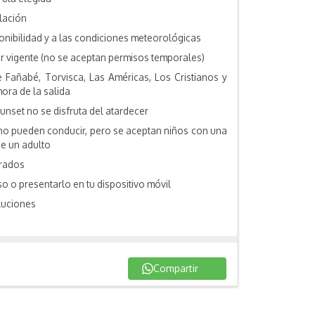
lación
ponibilidad y a las condiciones meteorológicas
r vigente (no se aceptan permisos temporales)
 Fañabé, Torvisca, Las Américas, Los Cristianos y
hora de la salida
unset no se disfruta del atardecer
no pueden conducir, pero se aceptan niños con una
e un adulto
rrados
o o presentarlo en tu dispositivo móvil
luciones
Compartir