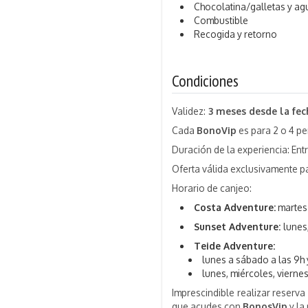
Chocolatina/galletas y ag
Combustible
Recogida y retorno
Condiciones
Validez:
3 meses desde la fe
Cada
BonoVip
es para 2 o 4 p
Duración de la experiencia: Entr
Oferta válida exclusivamente p
Horario de canjeo:
Costa Adventure:
martes 
Sunset Adventure:
lunes
Teide Adventure:
lunes a sábado a las 9h y
lunes, miércoles, vierne
Imprescindible realizar reserva
que acudes con
BonosVip
y la