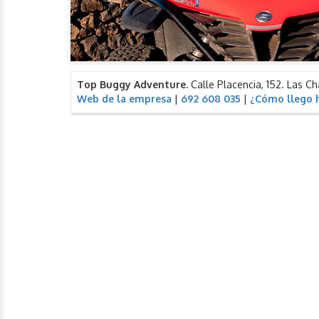
Top Buggy Adventure.
Calle Placencia, 152. Las Ch
Web de la empresa
|
692 608 035
|
¿Cómo llego h