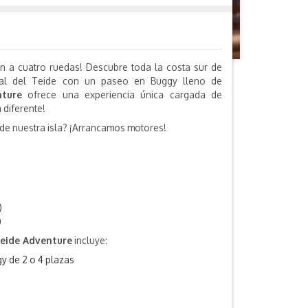
ón a cuatro ruedas! Descubre toda la costa sur de
nal del Teide con un paseo en Buggy lleno de
ture
ofrece una experiencia única cargada de
a diferente!
de nuestra isla? ¡Arrancamos motores!
)
)
Teide Adventure
incluye:
gy de 2 o 4 plazas