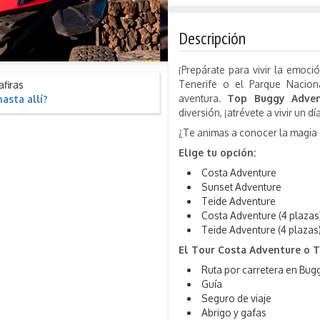
Descripción
¡Prepárate para vivir la emoci
Tenerife o el Parque Nacio
afiras
aventura.
Top Buggy Adven
asta allí?
diversión, ¡atrévete a vivir un dí
¿Te animas a conocer la magia 
Elige tu opción:
Costa Adventure
Sunset Adventure
Teide Adventure
Costa Adventure (4 plazas
Teide Adventure (4 plazas
El Tour Costa Adventure o 
Ruta por carretera en Bug
Guía
Seguro de viaje
Abrigo y gafas