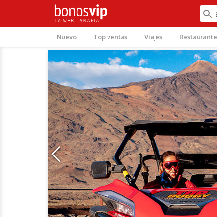
Nuevo
Top ventas
Viajes
Restaurante
‹