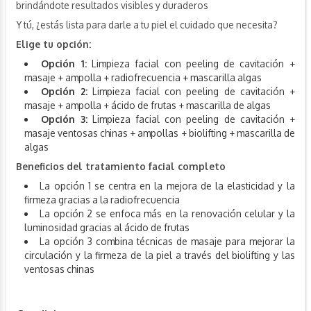
brindándote resultados visibles y duraderos
Y tú, ¿estás lista para darle a tu piel el cuidado que necesita?
Elige tu opción:
Opción 1:
Limpieza facial con peeling de cavitación +
masaje + ampolla + radiofrecuencia + mascarilla algas
Opción 2:
Limpieza facial con peeling de cavitación +
masaje + ampolla + ácido de frutas + mascarilla de algas
Opción 3:
Limpieza facial con peeling de cavitación +
masaje ventosas chinas + ampollas + biolifting + mascarilla de
algas
Beneficios del tratamiento facial completo
La opción 1 se centra en la mejora de la elasticidad y la
firmeza gracias a la radiofrecuencia
La opción 2 se enfoca más en la renovación celular y la
luminosidad gracias al ácido de frutas
La opción 3 combina técnicas de masaje para mejorar la
circulación y la firmeza de la piel a través del biolifting y las
ventosas chinas