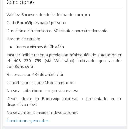
Condiciones
Validez:
3 meses desde la fecha de compra
Cada
BonoVip
es para 1 persona
Duración del tratamiento: 50 minutos aproximadamente
Horario de canjeo:
lunes a viernes de 9h a 18h
Imprescindible reserva previa con mínimo 48h de antelación en
el
603 230 759
(vía WhatsApp) indicando que acudes
con
BonosVip
Reservas con 48h de antelación
Cancelaciones con 24h de antelación
No se aceptan bonos sin previa reserva
Debes llevar tu BonosVip impreso o presentarlo en tu
dispositivo móvil
No se admiten cambios ni devoluciones
Condiciones generales