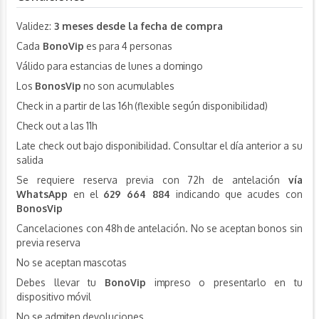
Validez:
3 meses desde la fecha de compra
Cada
BonoVip
es para 4 personas
Válido para estancias de lunes a domingo
Los
BonosVip
no son acumulables
Check in a partir de las 16h (flexible según disponibilidad)
Check out a las 11h
Late check out bajo disponibilidad. Consultar el día anterior a su
salida
Se requiere reserva previa con 72h de antelación
vía
WhatsApp
en el
629 664 884
indicando que acudes con
BonosVip
Cancelaciones con 48h de antelación. No se aceptan bonos sin
previa reserva
No se aceptan mascotas
Debes llevar tu
BonoVip
impreso o presentarlo en tu
dispositivo móvil
No se admiten devoluciones