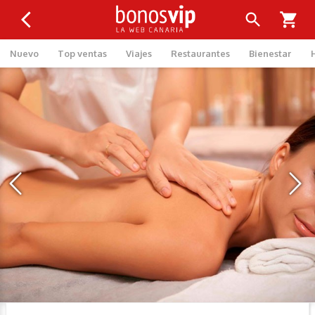
Nuevo
Top ventas
Viajes
Restaurantes
Bienestar
‹
›