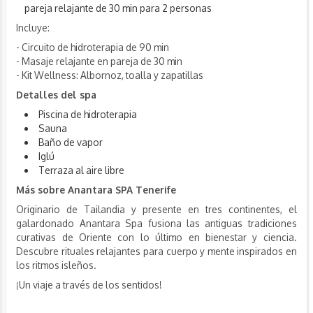
pareja relajante de 30 min para 2 personas
Incluye:
- Circuito de hidroterapia de 90 min
- Masaje relajante en pareja de 30 min
- Kit Wellness: Albornoz, toalla y zapatillas
Detalles del spa
Piscina de hidroterapia
Sauna
Baño de vapor
Iglú
Terraza al aire libre
Más sobre Anantara SPA Tenerife
Originario de Tailandia y presente en tres continentes, el
galardonado Anantara Spa fusiona las antiguas tradiciones
curativas de Oriente con lo último en bienestar y ciencia.
Descubre rituales relajantes para cuerpo y mente inspirados en
los ritmos isleños.
¡Un viaje a través de los sentidos!