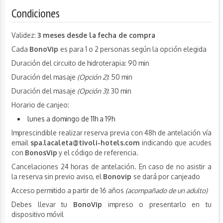
Condiciones
Validez:
3 meses desde la fecha de compra
Cada
BonoVip
es para 1 o 2 personas según la opción elegida
Duración del circuito de hidroterapia: 90 min
Duración del masaje
(Opción 2)
: 50 min
Duración del masaje
(Opción 3)
: 30 min
Horario de canjeo:
lunes a domingo de 11h a 19h
Imprescindible realizar reserva previa con 48h de antelación vía
email
spa.lacaleta@tivoli-hotels.com
indicando que acudes
con
BonosVip
y el código de referencia.
Cancelaciones 24 horas de antelación. En caso de no asistir a
la reserva sin previo aviso, el
Bonovip
se dará por canjeado
Acceso permitido a partir de 16 años
(acompañado de un adulto)
Debes llevar tu
BonoVip
impreso o presentarlo en tu
dispositivo móvil