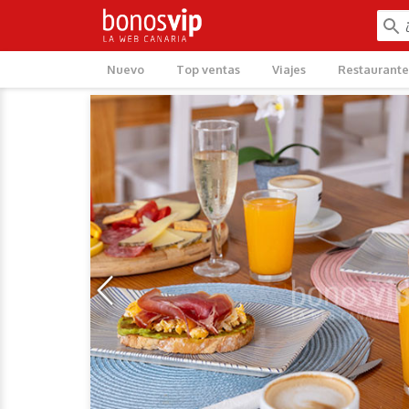
Nuevo
Top ventas
Viajes
Restaurante
‹