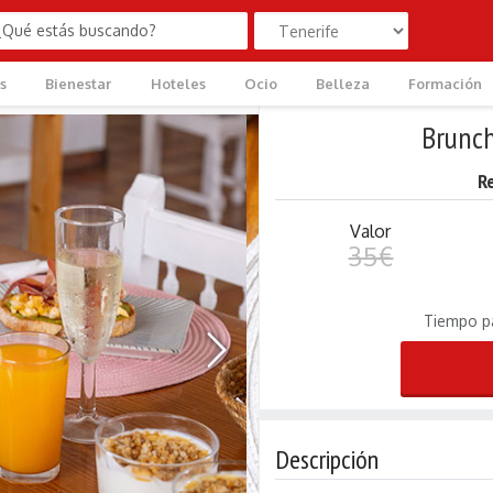
s
Bienestar
Hoteles
Ocio
Belleza
Formación
Brunch
R
Valor
35€
Tiempo p
›
Descripción