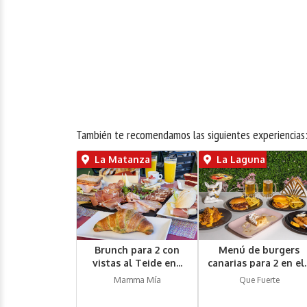
También te recomendamos las siguientes experiencias
La Matanza
La Laguna
Brunch para 2 con
Menú de burgers
vistas al Teide en...
canarias para 2 en el..
Mamma Mía
Que Fuerte