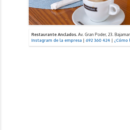
Restaurante Anclados.
Av. Gran Poder, 23. Bajama
Instagram de la empresa
|
692 360 424
|
¿Cómo l