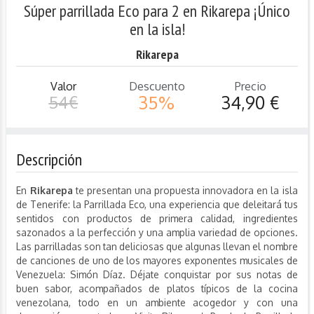
Súper parrillada Eco para 2 en Rikarepa ¡Único
en la isla!
Rikarepa
Valor
Descuento
Precio
54€
35%
34,90 €
Descripción
En
Rikarepa
te presentan una propuesta innovadora en la isla
de Tenerife: la Parrillada Eco, una experiencia que deleitará tus
sentidos con productos de primera calidad, ingredientes
sazonados a la perfección y una amplia variedad de opciones.
Las parrilladas son tan deliciosas que algunas llevan el nombre
de canciones de uno de los mayores exponentes musicales de
Venezuela: Simón Díaz. Déjate conquistar por sus notas de
buen sabor, acompañados de platos típicos de la cocina
venezolana, todo en un ambiente acogedor y con una