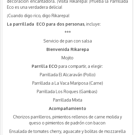
decoración encantadora. ¡Visita Rikarepa! ¡Prueba la Parrillada
Eco es una verdadera delicia!
¡Cuando digo rico, digo Rikarepa!
La parrillada ECO para dos personas
, incluye:
***
Servicio de pan con salsa
Bienvenida Rikarepa
Mojito
Parrilla ECO
para compartir, a elegir:
Parrillada El Alcaraván (Pollo)
Parrillada a La Vaca Mariposa (Carne)
Parrillada Los Roques (Gambas)
Parrillada Mixta
Acompañamiento
Chorizos parrilleros, pimientos rellenos de carne molida y
queso o pimientos de padrón con bacon
Ensalada de tomates cherry, aguacate y bolitas de mozzarella