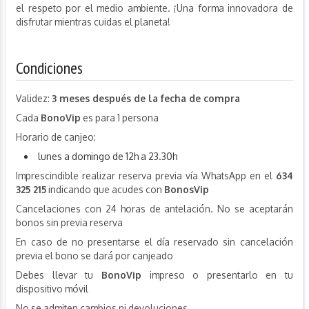
el respeto por el medio ambiente. ¡Una forma innovadora de
disfrutar mientras cuidas el planeta!
Condiciones
Validez:
3 meses después de la fecha de compra
Cada
BonoVip
es para 1 persona
Horario de canjeo:
lunes a domingo de 12h a 23.30h
Imprescindible realizar reserva previa vía WhatsApp en el
634
325 215
indicando que acudes con
BonosVip
Cancelaciones con 24 horas de antelación. No se aceptarán
bonos sin previa reserva
En caso de no presentarse el día reservado sin cancelación
previa el bono se dará por canjeado
Debes llevar tu
BonoVip
impreso o presentarlo en tu
dispositivo móvil
No se admiten cambios ni devoluciones