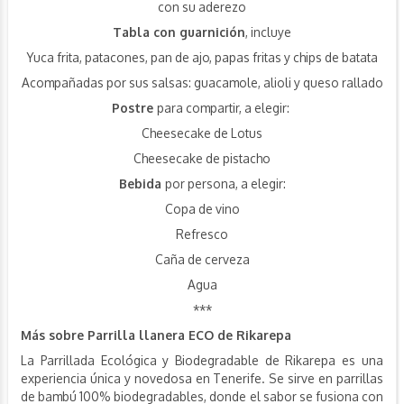
con su aderezo
Tabla con guarnición
, incluye
Yuca frita, patacones, pan de ajo, papas fritas y chips de batata
Acompañadas por sus salsas: guacamole, alioli y queso rallado
Postre
para compartir, a elegir:
Cheesecake de Lotus
Cheesecake de pistacho
Bebida
por persona, a elegir:
Copa de vino
Refresco
Caña de cerveza
Agua
***
Más sobre Parrilla llanera ECO de Rikarepa
La Parrillada Ecológica y Biodegradable de Rikarepa es una
experiencia única y novedosa en Tenerife. Se sirve en parrillas
de bambú 100% biodegradables, donde el sabor se fusiona con