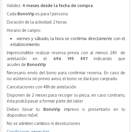
Validez:
4 meses desde la fecha de compra
Cada
BonoVip
es para 1 persona
Duración de la actividad: 2 horas
Horario de canjeo
:
viernes y sábado, la hora se confirma directamente con el
establecimiento
Imprescindible realizar reserva previa con al menos 24h de
antelación en el
696 195 497
indicando que
acudes de
BonosVip
Necesario envío del bono para confirmar reserva. En caso de
no asistencia sin previo aviso, el bono se dará por canjeado
Cancelaciones con 48h de antelación
Disponen de 2 meses para recoger su pieza, en caso contrario,
ésta podrá pasar a formar parte del taller
Debes llevar tu
BonoVip
impreso o presentarlo en tu
dispositivo móvil
No se admiten cambios ni devoluciones
Condiciones generales